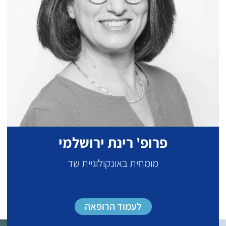
פרופ' רינת ירושלמי
מומחית באונקולוגיית שד
לעמוד הרופאה