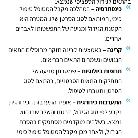
בהתאם לגידול הספציפי שנמצא:
כימותרפיה –
במהלכה מקבל המטופל טיפול
כימי, המותאם לסוג הסרטן שלו. המטרה היא
הקטנת הגידול ומניעה של התפשטותו לאברים
אחרים.
קרינה –
באמצעות קרינה חזקה מחוסלים התאים
הנגועים ונשמרים התאים הבריאים.
תרופות ביולוגיות –
שמטרתן מניעה של
התחלקות התאים הסרטניים, בהתאם לסוג
הסרטן ותגובתו לטיפול.
התערבות כירורגית –
אופי ההתערבות הכירורגית
נקבע לפי סוג הגידול, דרגתו והשלב שבו הוא
נמצא. בשלבים מוקדמים מסתפקים בהסרת
הגידול, ולאחר מכן מקבל המטופל טיפול כימי