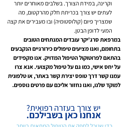
וקרינה, במידת הצורך. בשלבים מאוחרים יותר
לעתים יש צורך בכריתת חלק מהרקטום, מה
שמצריך פיום (קולוסטומיה) ובו מעבירים את קצה
המעי לדופן הבטן.
במרפאת סרג'יקר עובדים המנתחים הטובים
בתחומם, ואנו מציעים טיפולים כירורגיים הנקבעים
בהתאם לפרוטוקול הטיפול המדויק. אנו מקפידים
על יחס אישי, כמו גם על טיפול מקצועי. אנא צרו
עמנו קשר דרך טופס יצירת קשר באתר, או טלפונית
למוקד שלנו, ואנו נחזור אליכם עם פרטים נוספים.
יש צורך בעזרה רפואית?
אנחנו כאן בשבילכם.
כדי שנוכל לספק את הטיפול המתאים ביותר,