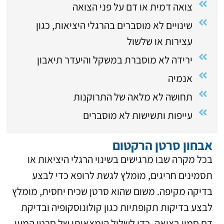
צואה דמית או דם על פני הצואה
שינויים לא מוסברים בהרגלי היציאות, כגון
עצירות או שלשול
ירידה לא מוסברת במשקל והיעדר תיאבון
אנמיה
תחושה לא מלאה של התרוקנות
עייפות ותשישות לא מוסברים
אבחון סרטן הרקטום
בכל מקרה שבו מרגישים בשינוי הרגלי היציאות או
תסמינים חריגים, מומלץ לגשת לרופא כדי לבצע
בדיקה מקיפה. משום שהוא סרטן שכיח יחסית, מומלץ
לבצע בדיקות תקופתיות כגון קולונוסקופיה ובדיקת
דם סמוי בצואה, כדי לשלול הימצאותו של סרטן המעי