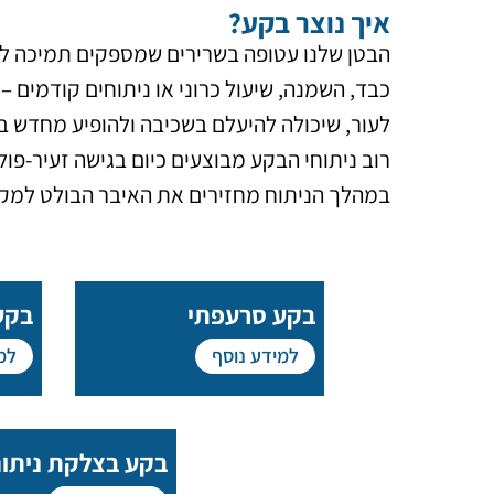
איך נוצר בקע?
הבטן שלנו עטופה בשרירים שמספקים תמיכה לאי
כבד, השמנה, שיעול כרוני או ניתוחים קודמים 
לעור, שיכולה להיעלם בשכיבה ולהופיע מחדש ב
רוב ניתוחי הבקע מבוצעים כיום בגישה זעיר-פו
במהלך הניתוח מחזירים את האיבר הבולט למקו
בקע סרעפתי
בקע
למידע נוסף
למ
בקע בצלקת ניתוח