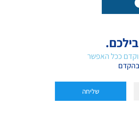
בילכם.
מוקדם ככל האפשר
שליחה