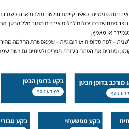
ברים הפנימיים. כאשר קיימת חולשה מולדת או נרכשת בדו
– נוצר פתח שדרכו יכולים לבלוט איברים מתוך חלל הבטן. 
עמידה או מאמץ.
לשנית – לפרוסקופית או רובוטית – שמאפשרת החלמה מהירה 
מו, וסוגרים את הפתח בעזרת תפרים ולעיתים גם רשת שמח
בקע בדופן הבטן
 מורכב בדופן הבטן
למידע נוסף
ידע נוסף
ית
בקע מפשעתי
בקע טבורי