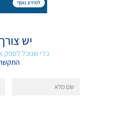
למידע נוסף
יש צורך
כדי שנוכל לספק א
התקשרו עכשיו: 073-398-8000