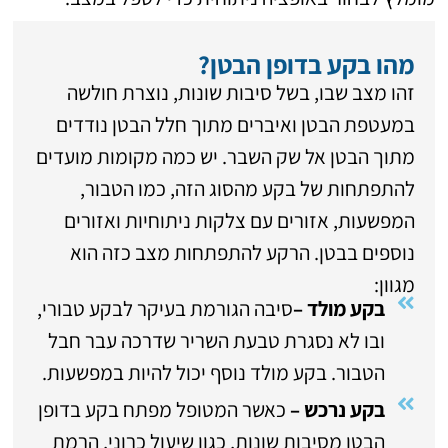
מהו בקע בדופן הבטן?
זהו מצב שבו, בשל סיבות שונות, נוצרת חולשה
במעטפת הבטן ואיברים מתוך חלל הבטן נודדים
מתוך הבטן אל שק השבר. יש כמה מקומות מועדים
להתפתחות של בקע מהסוג הזה, כמו הטבור,
המפשעות, אזורים עם צלקות ניתוחיות ואזורים
נוספים בבטן. הרקע להתפתחות מצב כזה הוא
מגוון:
בקע מולד –
סיבה הגורמת בעיקר לבקע טבורי,
ובו לא נסגרת טבעת השריר שדרכה עבר חבל
הטבור. בקע מולד נוסף יכול להיות במפשעות.
בקע נרכש –
כאשר המטופל מפתח בקע בדופן
הבטן מסיבות שונות, כגון שיעול כרוני, הרמת