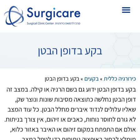
בקע בדופן הבטן
כירורגיה כללית
בקעים
בקע בדופן הבטן
»
»
בקע בדופן הבטן ידוע גם בשם הרניה או קילה. במצב זה
דופן הבטן נחלשה כתוצאה מסיבות שונות ונוצר שק,
שאליו עלולים לנדוד איברים מחלל הבטן. כל עוד המצב
לא גורם לחוסר נוחות, כאבים או זיהום, אין צורך בניתוח.
אולם אם התפתח במקום זיהום או האיבר באזור כלוא,
מומלץ לבחור באופציה ניתוחית כדי לטפל במצב.