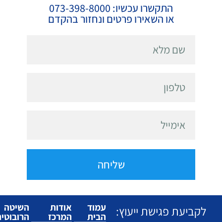
התקשרו עכשיו: 073-398-8000
או השאירו פרטים ונחזור בהקדם
שליחה
עמוד
אודות
השיטה
לקביעת פגישת ייעוץ:
הבית
המרכז
הרובוטי